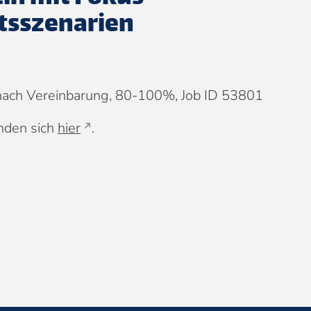
tsszenarien
nach Vereinbarung, 80-100%, Job ID 53801
inden sich
hier
.